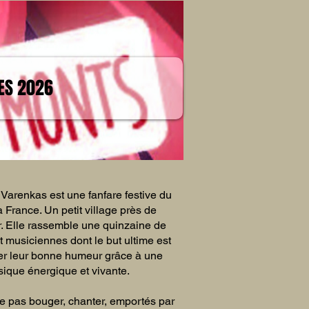
IES 2026
 Varenkas est une fanfare festive du
 France. Un petit village près de
r. Elle rassemble une quinzaine de
t musiciennes dont le but ultime est
er leur bonne humeur grâce à une
ique énergique et vivante.
 ne pas bouger, chanter, emportés par