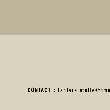
CONTACT :
fanfareletoile@gma