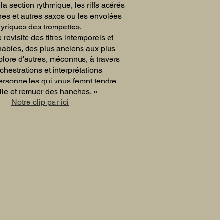
la section rythmique, les riffs acérés
es et autres saxos ou les envolées
lyriques des trompettes.
 revisite des titres intemporels et
nables, des plus anciens aux plus
plore d'autres, méconnus, à travers
chestrations et interprétations
ersonnelles qui vous feront tendre
ille et remuer des hanches. »
Notre clip par ici