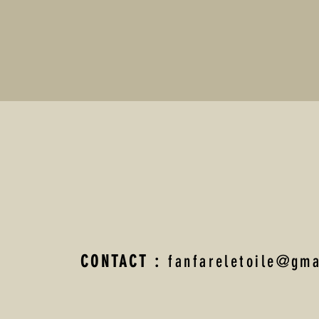
CONTACT :
fanfareletoile@gma