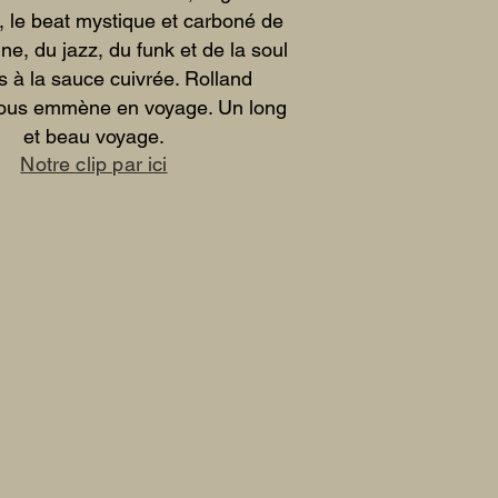
t, le beat mystique et carboné de
ine, du jazz, du funk et de la soul
és à la sauce cuivrée. Rolland
ous emmène en voyage. Un long
et beau voyage.
Notre clip par ici