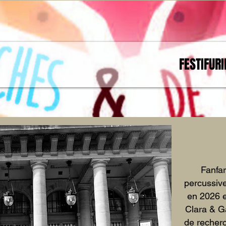
FESTIFUR
Fanfar
percussiv
en 2026 e
Clara & Ga
de recherc