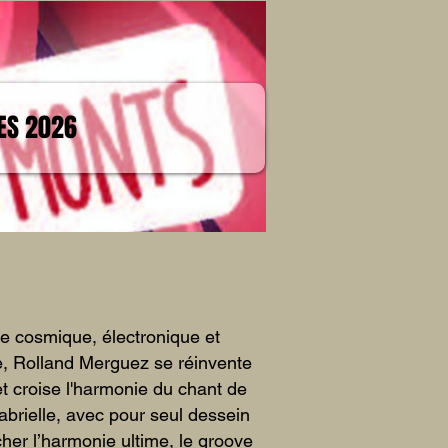
IES 2026
e cosmique, électronique et
e, Rolland Merguez se réinvente
t croise l'harmonie du chant de
brielle, avec pour seul dessein
her l’harmonie ultime, le groove