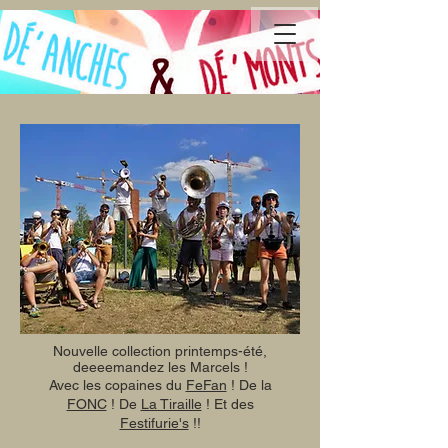
Nouvelle collection printemps-été,
deeeemandez les Marcels !
Avec les copaines du
FeFan
! De la
FONC
! De
La Tiraille
! Et des
Festifurie's
!!